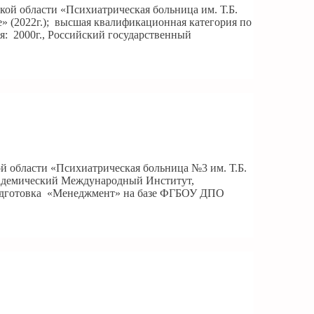
кой области «Психиатрическая больница им. Т.Б.
» (2022г.); высшая квалификационная категория по
я: 2000г., Российский государственный
й области «Психиатрическая больница №3 им. Т.Б.
кадемический Международный Институт,
подготовка «Менеджмент» на базе ФГБОУ ДПО