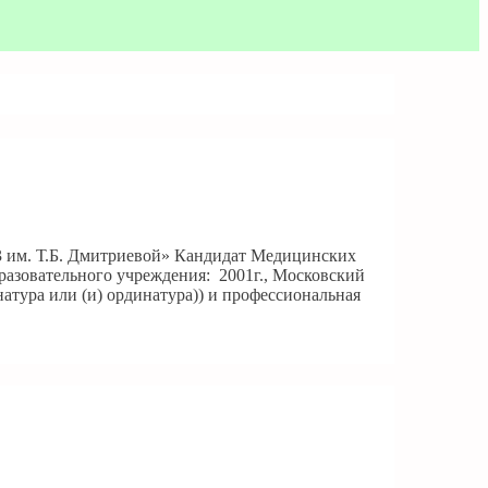
3 им. Т.Б. Дмитриевой» Кандидат Медицинских
разовательного учреждения: 2001г., Московский
атура или (и) ординатура)) и профессиональная