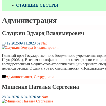
СТАРШИЕ СЕСТРЫ
Администрация
Слуцкин Эдуард Владимирович
13.12.2025
09.11.2023
от
Nat
Главный врач Государственного Бюджетного учреждения здра
Наук (2006г.), Высшая квалификационная категория по специал
государственный медико-стоматологический университет, специ
переподготовка: Ординатура по специальности «Психиатрия»
Рубрики
Администрация
,
Сотрудники
Мищенко Наталья Сергеевна
28.04.2026
16.04.2026
от
Natt