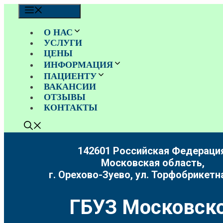
Перейти
МЕНЮ
к
содержимому
О НАС
УСЛУГИ
ЦЕНЫ
ИНФОРМАЦИЯ
ПАЦИЕНТУ
ВАКАНСИИ
ОТЗЫВЫ
КОНТАКТЫ
142601 Российская Федерация
Московская область,
г. Орехово-Зуево, ул. Торфобрикетна
ГБУЗ Московско