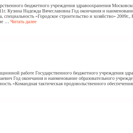
арственного бюджетного учреждения здравоохранения Московско
г. Кузина Надежда Вячеславовна Год окончания и наименование
, специальность «Городское строительство и хозяйство» 2009г.
ние …
Читать далее
изационной работе Государственного бюджетного учреждения зд
аевич Год окончания и наименование образовательного учрежден
ность «Командная тактическая продовольственного обеспечения