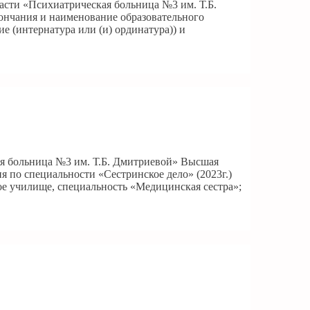
асти «Психиатрическая больница №3 им. Т.Б.
ончания и наименование образовательного
е (интернатура или (и) ординатура)) и
ая больница №3 им. Т.Б. Дмитриевой» Высшая
я по специальности «Сестринское дело» (2023г.)
е училище, специальность «Медицинская сестра»;