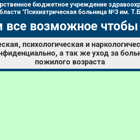
рственное бюджетное учреждение здравоох
бласти "Психиатрическая больница №3 им. Т.Б
 все возможное чтобы
ская, психологическая и наркологич
нфиденциально, а так же уход за бол
пожилого возраста