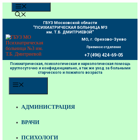
Перейти
МЕНЮ
к
содержимому
ГБУЗ Московской области
"ПCИХИАТРИЧЕСКАЯ БОЛЬНИЦА №3
им. Т.Б. ДМИТРИЕВОЙ"
МО, г. Орехово-Зуево
Приемное отделение
+7 (496) 424-69-05
Психиатрическая, психологическая и наркологическая помощь
круглосуточно и конфиденциально, а так же уход за больными
старческого и пожилого возраста
МЕНЮ
АДМИНИСТРАЦИЯ
ВРАЧИ
ПСИХОЛОГИ