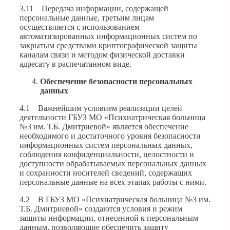
3.11 Передача информации, содержащей
персональные данные, третьим лицам
осуществляется с использованием
автоматизированных информационных систем по
закрытым средствами криптографической защиты
каналам связи и методом физической доставки
адресату в распечатанном виде.
Обеспечение безопасности персональных
данных
4.1 Важнейшим условием реализации целей
деятельности ГБУЗ МО «Психиатрическая больница
№3 им. Т.Б. Дмитриевой» является обеспечение
необходимого и достаточного уровня безопасности
информационных систем персональных данных,
соблюдения конфиденциальности, целостности и
доступности обрабатываемых персональных данных
и сохранности носителей сведений, содержащих
персональные данные на всех этапах работы с ними.
4.2 В ГБУЗ МО «Психиатрическая больница №3 им.
Т.Б. Дмитриевой» создаются условия и режим
защиты информации, отнесенной к персональным
данным, позволяющие обеспечить защиту