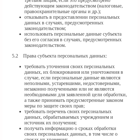
третьим лицам, если это предусмотрено
действующим законодательством (налоговые,
правоохранительные органы и др.);
отказывать в предоставлении персональных
данных в случаях, предусмотренных
законодательством;
использовать персональные данные субъекта
без его согласия в случаях, предусмотренных
законодательством.
5.2 Права субъекта персональных данных:
требовать уточнения своих персональных
данных, их блокирования или уничтожения в
случае, если персональные данные являются
неполными, устаревшими, недостоверными,
незаконно полученными или не являются
необходимыми для заявленной цели обработки,
а также принимать предусмотренные законом
меры по защите своих прав;
требовать перечень своих персональных
данных, обрабатываемых учреждением и
источник их получения;
получать информацию о сроках обработки
своих персональных данных, в том числе о
сроках их хранения;