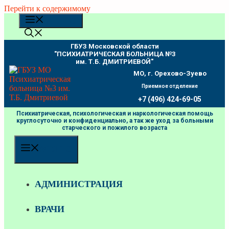
Перейти к содержимому
МЕНЮ
ГБУЗ Московской области
"ПCИХИАТРИЧЕСКАЯ БОЛЬНИЦА №3
им. Т.Б. ДМИТРИЕВОЙ"
МО, г. Орехово-Зуево
Приемное отделение
+7 (496) 424-69-05
Психиатрическая, психологическая и наркологическая помощь
круглосуточно и конфиденциально, а так же уход за больными
старческого и пожилого возраста
МЕНЮ
АДМИНИСТРАЦИЯ
ВРАЧИ