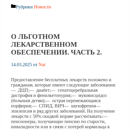
Рубрики
Новости
О ЛЬГОТНОМ
ЛЕКАРСТВЕННОМ
ОБЕСПЕЧЕНИИ. ЧАСТЬ 2.
14.03.2025
от
Nat
Предоставление бесплатных лекарств положено и
гражданам, которые имеют следующие заболевания:
— ДЦП;— диабет;— гепатоцеребральная
дистрофия и фенилкетонурия;— муковисцидоз
(больным детям);— острая перемежающаяся
порфирия;— СПИД, ВИЧ— шизофрения—
эпилепсия и ряд других заболеваний. На получение
лекарств с 50% скидкой вправе рассчитывать:—
пенсионеры, получающие пенсию по старости,
инвалидности или в связи с потерей кормильца в