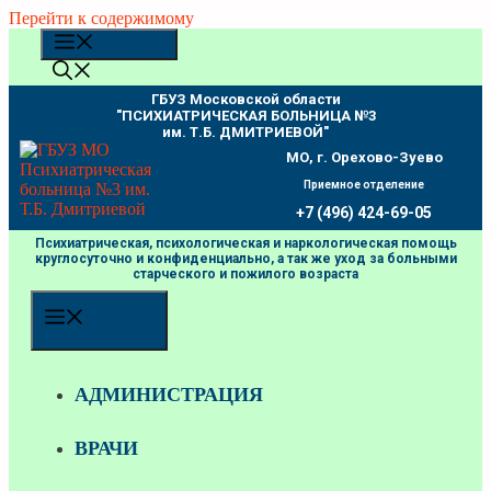
Перейти к содержимому
МЕНЮ
ГБУЗ Московской области
"ПCИХИАТРИЧЕСКАЯ БОЛЬНИЦА №3
им. Т.Б. ДМИТРИЕВОЙ"
МО, г. Орехово-Зуево
Приемное отделение
+7 (496) 424-69-05
Психиатрическая, психологическая и наркологическая помощь
круглосуточно и конфиденциально, а так же уход за больными
старческого и пожилого возраста
МЕНЮ
АДМИНИСТРАЦИЯ
ВРАЧИ