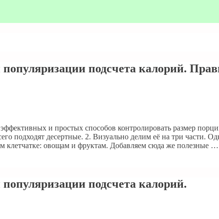
популяризации подсчета калорий. Прави
 эффективных и простых способов контролировать размер порци
сего подходят десертные. 2. Визуально делим её на три части. О
аём клетчатке: овощам и фруктам. Добавляем сюда же полезные 
 популяризации подсчета калорий.