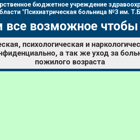
рственное бюджетное учреждение здравоох
бласти "Психиатрическая больница №3 им. Т.Б
 все возможное чтобы
ская, психологическая и наркологич
нфиденциально, а так же уход за бол
пожилого возраста