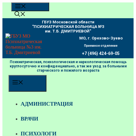
Перейти
МЕНЮ
к
содержимому
ГБУЗ Московской области
"ПCИХИАТРИЧЕСКАЯ БОЛЬНИЦА №3
им. Т.Б. ДМИТРИЕВОЙ"
МО, г. Орехово-Зуево
Приемное отделение
+7 (496) 424-69-05
Психиатрическая, психологическая и наркологическая помощь
круглосуточно и конфиденциально, а так же уход за больными
старческого и пожилого возраста
МЕНЮ
АДМИНИСТРАЦИЯ
ВРАЧИ
ПСИХОЛОГИ