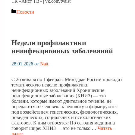
ТК «Аист ТВ» | vk.com/tvaist
Рубрики
Новости
Неделя профилактики
неинфекционных заболеваний
28.01.2026
от
Natt
С 26 января по 1 февраля Минздрав России проводит
тематическую неделю профилактики
неинфекционных заболеваний Хронические
неинфекционные заболевания (ХНИЗ) — это
болезни, которые имеют длительное течение, не
передаются от человека к человеку и формируются
под воздействием генетических, физиологических,
поведенческих, социальных и психологических
факторов. К ним относятся: Но сегодня медицина
говорит шире: ХНИЗ — это не только …
Читать
далее