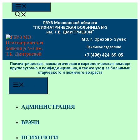
Перейти
МЕНЮ
к
содержимому
ГБУЗ Московской области
"ПCИХИАТРИЧЕСКАЯ БОЛЬНИЦА №3
им. Т.Б. ДМИТРИЕВОЙ"
МО, г. Орехово-Зуево
Приемное отделение
+7 (496) 424-69-05
Психиатрическая, психологическая и наркологическая помощь
круглосуточно и конфиденциально, а так же уход за больными
старческого и пожилого возраста
МЕНЮ
АДМИНИСТРАЦИЯ
ВРАЧИ
ПСИХОЛОГИ