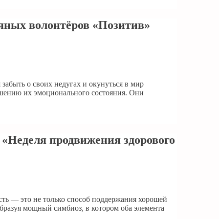
ряных волонтёров «Позитив»
забыть о своих недугах и окунуться в мир
чшению их эмоционального состояния. Они
: «Неделя продвижения здорового
сть — это не только способ поддержания хорошей
бразуя мощный симбиоз, в котором оба элемента