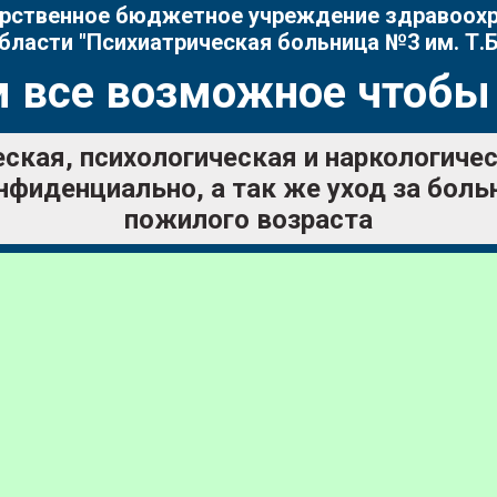
рственное бюджетное учреждение здравоох
бласти "Психиатрическая больница №3 им. Т.Б
 все возможное чтобы
ская, психологическая и наркологич
нфиденциально, а так же уход за бол
пожилого возраста