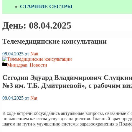
СТАРШИЕ СЕСТРЫ
День:
08.04.2025
Телемедицинские консультации
08.04.2025
от
Natt
Рубрики
Минздрав
,
Новости
Сегодня Эдуард Владимирович Слуцкин
№3 им. Т.Б. Дмитриевой», с рабочим в
08.04.2025
от
Nat
В ходе встречи обсуждались актуальные вопросы, связанные 
повышением качества услуг для пациентов. Главный врач пред
шагом на пути к улучшению системы здравоохранения в Подмо