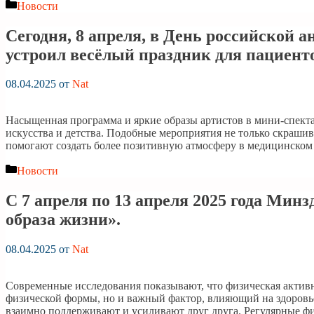
Рубрики
Новости
Сегодня, 8 апреля, в День российской
устроил весёлый праздник для пациенто
08.04.2025
от
Nat
Насыщенная программа и яркие образы артистов в мини-спекта
искусства и детства. Подобные мероприятия не только скраши
помогают создать более позитивную атмосферу в медицинск
Рубрики
Новости
С 7 апреля по 13 апреля 2025 года Мин
образа жизни».
08.04.2025
от
Nat
Современные исследования показывают, что физическая активн
физической формы, но и важный фактор, влияющий на здоровь
взаимно поддерживают и усиливают друг друга. Регулярные 