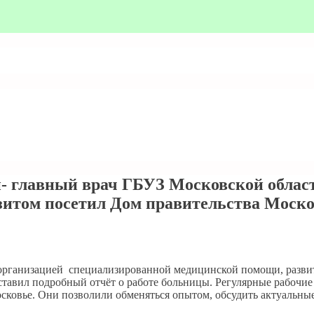
- главный врач ГБУЗ Московской облас
изитом посетил Дом правительства Моско
с организацией специализированной медицинской помощи, разв
ставил подробный отчёт о работе больницы. Регулярные рабочие
сковье. Они позволили обменяться опытом, обсудить актуальн