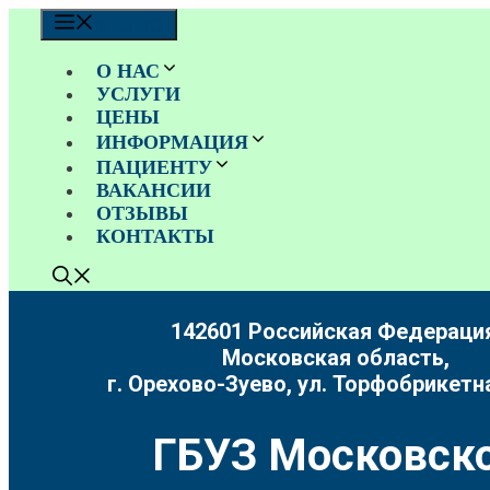
Перейти
МЕНЮ
к
содержимому
О НАС
УСЛУГИ
ЦЕНЫ
ИНФОРМАЦИЯ
ПАЦИЕНТУ
ВАКАНСИИ
ОТЗЫВЫ
КОНТАКТЫ
142601 Российская Федерация
Московская область,
г. Орехово-Зуево, ул. Торфобрикетна
ГБУЗ Московско