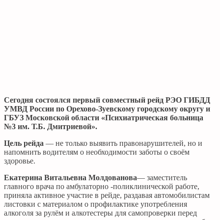
Сегодня состоялся первый совместный рейд РЭО ГИБДД
УМВД России по Орехово-Зуевскому городскому округу и
ГБУЗ Московской области «Психиатрическая больница
№3 им. Т.Б. Дмитриевой».
Цель рейда
— не только выявить правонарушителей, но и
напомнить водителям о необходимости заботы о своём
здоровье.
Екатерина Витальевна Молдованова
— заместитель
главного врача по амбулаторно -поликлинической работе,
приняла активное участие в рейде, раздавая автомобилистам
листовки с материалом о профилактике употребления
алкоголя за рулём и алкотестеры для самопроверки перед