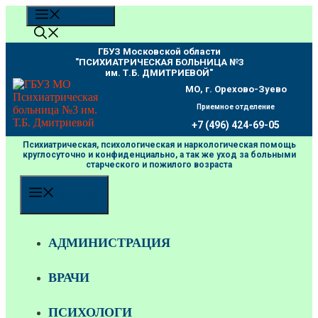
Перейти
МЕНЮ
к
содержимому
ГБУЗ Московской области
"ПCИХИАТРИЧЕСКАЯ БОЛЬНИЦА №3
им. Т.Б. ДМИТРИЕВОЙ"
МО, г. Орехово-Зуево
Приемное отделение
+7 (496) 424-69-05
Психиатрическая, психологическая и наркологическая помощь
круглосуточно и конфиденциально, а так же уход за больными
старческого и пожилого возраста
МЕНЮ
АДМИНИСТРАЦИЯ
ВРАЧИ
ПСИХОЛОГИ