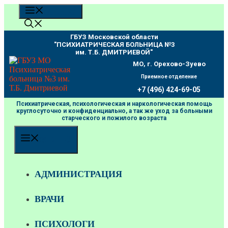
Перейти
МЕНЮ
к
содержимому
ГБУЗ Московской области
"ПCИХИАТРИЧЕСКАЯ БОЛЬНИЦА №3
им. Т.Б. ДМИТРИЕВОЙ"
МО, г. Орехово-Зуево
Приемное отделение
+7 (496) 424-69-05
Психиатрическая, психологическая и наркологическая помощь
круглосуточно и конфиденциально, а так же уход за больными
старческого и пожилого возраста
МЕНЮ
АДМИНИСТРАЦИЯ
ВРАЧИ
ПСИХОЛОГИ