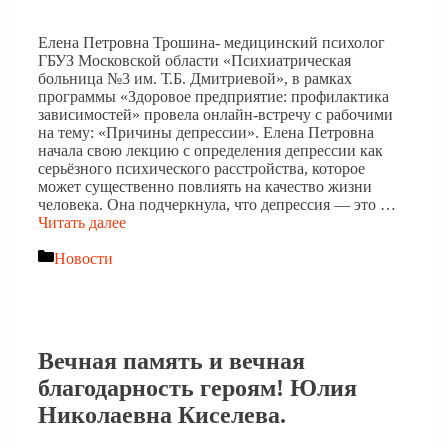
Елена Петровна Трошина- медицинский психолог
ГБУЗ Московской области «Психиатрическая
больница №3 им. Т.Б. Дмитриевой», в рамках
программы «Здоровое предприятие: профилактика
зависимостей» провела онлайн-встречу с рабочими
на тему: «Причины депрессии». Елена Петровна
начала свою лекцию с определения депрессии как
серьёзного психического расстройства, которое
может существенно повлиять на качество жизни
человека. Она подчеркнула, что депрессия — это …
Читать далее
Рубрики
Новости
Вечная память и вечная
благодарность героям! Юлия
Николаевна Киселева.