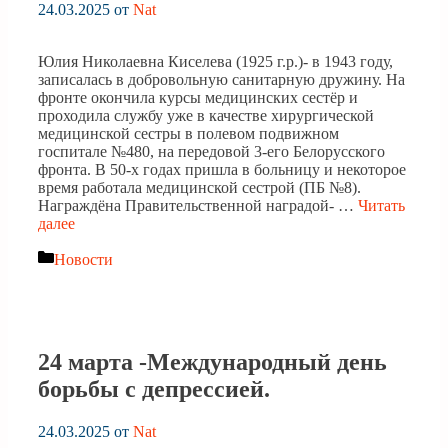
24.03.2025
от
Nat
Юлия Николаевна Киселева (1925 г.р.)- в 1943 году,
записалась в добровольную санитарную дружину. На
фронте окончила курсы медицинских сестёр и
проходила службу уже в качестве хирургической
медицинской сестры в полевом подвижном
госпитале №480, на передовой 3-его Белорусского
фронта. В 50-х годах пришла в больницу и некоторое
время работала медицинской сестрой (ПБ №8).
Награждёна Правительственной наградой- …
Читать
далее
Рубрики
Новости
24 марта -Международный день
борьбы с депрессией.
24.03.2025
от
Nat