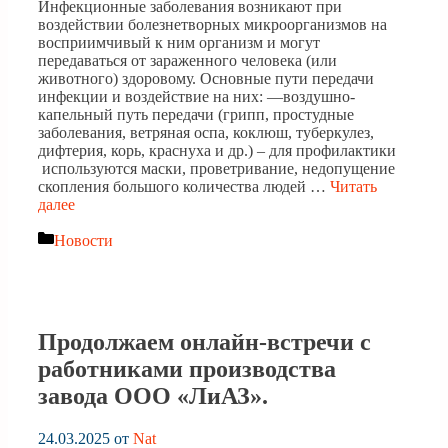
Инфекционные заболевания возникают при
воздействии болезнетворных микроорганизмов на
восприимчивый к ним организм и могут
передаваться от зараженного человека (или
животного) здоровому. Основные пути передачи
инфекции и воздействие на них: —воздушно-
капельный путь передачи (грипп, простудные
заболевания, ветряная оспа, коклюш, туберкулез,
дифтерия, корь, краснуха и др.) – для профилактики
используются маски, проветривание, недопущение
скопления большого количества людей …
Читать
далее
Рубрики
Новости
Продолжаем онлайн-встречи с
работниками производства
завода ООО «ЛиАЗ».
24.03.2025
от
Nat