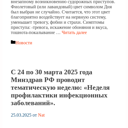
внезапному возникновению судорожных приступов.
Фиолетовый (или лавандовый) цвет символом Дня
был выбран не случайно. Считается, что этот цвет
благоприятно воздействует на нервную систему,
уменьшает тревогу, фобии и страхи. Симптомы
приступа: -тревога, искажение обоняния и вкуса,
тошнота-покалывание …
Читать далее
Рубрики
Новости
С 24 по 30 марта 2025 года
Минздрав РФ проводит
тематическую неделю: «Неделя
профилактики инфекционных
заболеваний».
25.03.2025
от
Nat