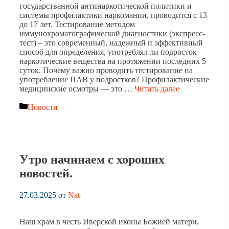
государственной антинаркотической политики и
системы профилактики наркомании, проводится с 13
до 17 лет. Тестирование методом
иммунохроматографической диагностики (экспресс-
тест) – это современный, надежный и эффективный
способ для определения, употреблял ли подросток
наркотические вещества на протяжении последних 5
суток. Почему важно проводить тестирование на
употребление ПАВ у подростков? Профилактические
медицинские осмотры — это …
Читать далее
Рубрики
Новости
Утро начинаем с хороших
новостей.
27.03.2025
от
Nat
Наш храм в честь Иверской иконы Божией матери,