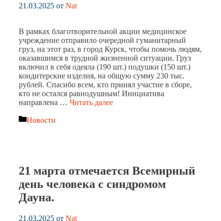
21.03.2025
от
Nat
В рамках благотворительной акции медицинское
учреждение отправило очередной гуманитарный
груз, на этот раз, в город Курск, чтобы помочь людям,
оказавшимся в трудной жизненной ситуации. Груз
включил в себя одеяла (190 шт.) подушки (150 шт.)
кондитерские изделия, на общую сумму 230 тыс.
рублей. Спасибо всем, кто принял участие в сборе,
кто не остался равнодушным! Инициатива
направлена …
Читать далее
Рубрики
Новости
21 марта отмечается Всемирный
день человека с синдромом
Дауна.
21.03.2025
от
Nat