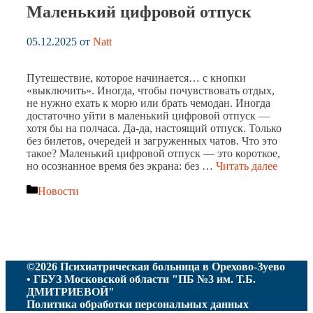
Маленький цифровой отпуск
05.12.2025
от
Natt
Путешествие, которое начинается… с кнопки
«выключить». Иногда, чтобы почувствовать отдых,
не нужно ехать к морю или брать чемодан. Иногда
достаточно уйти в маленький цифровой отпуск —
хотя бы на полчаса. Да-да, настоящий отпуск. Только
без билетов, очередей и загруженных чатов. Что это
такое? Маленький цифровой отпуск — это короткое,
но осознанное время без экрана: без …
Читать далее
Рубрики
Новости
©2026 Психиатрическая больница в Орехово-Зуево
• ГБУЗ Московской области "ПБ №3 им. Т.Б.
ДМИТРИЕВОЙ"
Политика обработки персональных данных