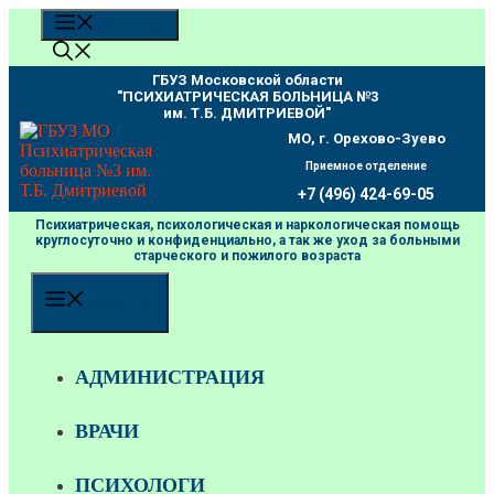
Перейти
МЕНЮ
к
содержимому
ГБУЗ Московской области
"ПCИХИАТРИЧЕСКАЯ БОЛЬНИЦА №3
им. Т.Б. ДМИТРИЕВОЙ"
МО, г. Орехово-Зуево
Приемное отделение
+7 (496) 424-69-05
Психиатрическая, психологическая и наркологическая помощь
круглосуточно и конфиденциально, а так же уход за больными
старческого и пожилого возраста
МЕНЮ
АДМИНИСТРАЦИЯ
ВРАЧИ
ПСИХОЛОГИ