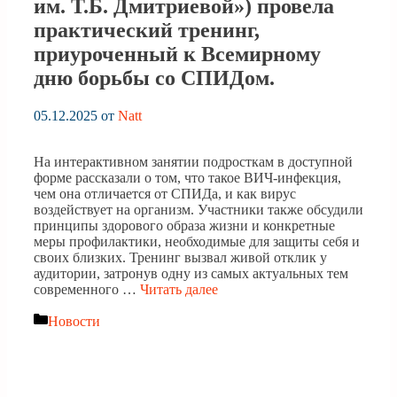
им. Т.Б. Дмитриевой») провела
практический тренинг,
приуроченный к Всемирному
дню борьбы со СПИДом.
05.12.2025
от
Natt
На интерактивном занятии подросткам в доступной
форме рассказали о том, что такое ВИЧ-инфекция,
чем она отличается от СПИДа, и как вирус
воздействует на организм. Участники также обсудили
принципы здорового образа жизни и конкретные
меры профилактики, необходимые для защиты себя и
своих близких. Тренинг вызвал живой отклик у
аудитории, затронув одну из самых актуальных тем
современного …
Читать далее
Рубрики
Новости