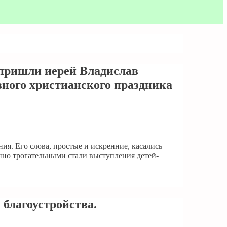
 пришли иерей Владислав
вного христианского праздника
ия. Его слова, простые и искренние, касались
нно трогательными стали выступления детей-
 благоустройства.