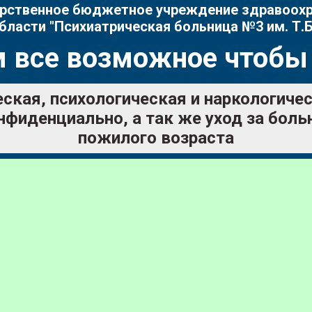
рственное бюджетное учреждение здравоох
бласти "Психиатрическая больница №3 им. Т.Б
 все возможное чтобы
ская, психологическая и наркологич
нфиденциально, а так же уход за бол
пожилого возраста