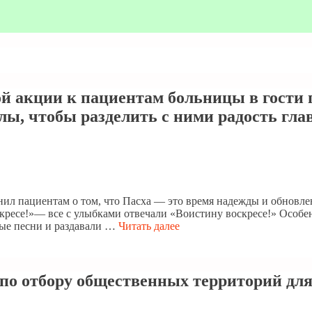
й акции к пациентам больницы в гости
ы, чтобы разделить с ними радость гла
ил пациентам о том, что Пасха — это время надежды и обновлен
кресе!»— все с улыбками отвечали «Воистину воскресе!» Особе
ные песни и раздавали …
Читать далее
по отбору общественных территорий для