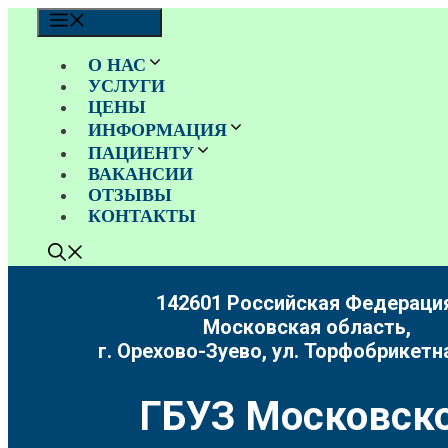
Перейти
МЕНЮ
к
содержимому
О НАС
УСЛУГИ
ЦЕНЫ
ИНФОРМАЦИЯ
ПАЦИЕНТУ
ВАКАНСИИ
ОТЗЫВЫ
КОНТАКТЫ
142601 Российская Федерация
Московская область,
г. Орехово-Зуево, ул. Торфобрикетна
ГБУЗ Московско