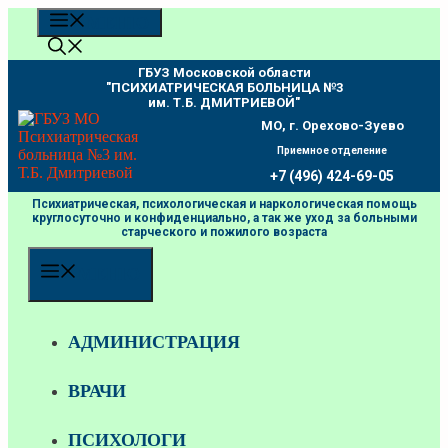
Перейти
МЕНЮ
к
содержимому
ГБУЗ Московской области
"ПCИХИАТРИЧЕСКАЯ БОЛЬНИЦА №3
им. Т.Б. ДМИТРИЕВОЙ"
МО, г. Орехово-Зуево
Приемное отделение
+7 (496) 424-69-05
Психиатрическая, психологическая и наркологическая помощь
круглосуточно и конфиденциально, а так же уход за больными
старческого и пожилого возраста
МЕНЮ
АДМИНИСТРАЦИЯ
ВРАЧИ
ПСИХОЛОГИ