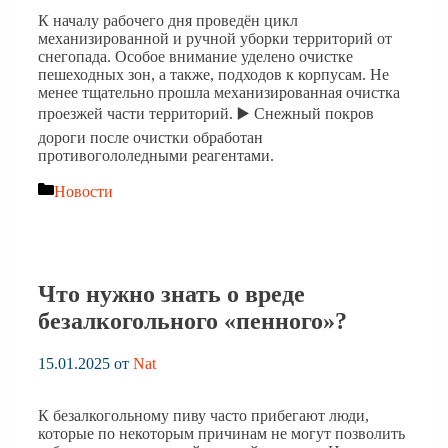
К началу рабочего дня проведён цикл
механизированной и ручной уборки территорий от
снегопада. Особое внимание уделено очистке
пешеходных зон, а также, подходов к корпусам. Не
менее тщательно прошла механизированная очистка
проезжей части территорий. ▶️ Снежный покров
дороги после очистки обработан
противогололедными реагентами.
Рубрики
Новости
Что нужно знать о вреде
безалкогольного «пенного»?
15.01.2025
от
Nat
К безалкогольному пиву часто прибегают люди,
которые по некоторым причинам не могут позволить