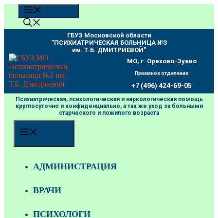
Перейти
МЕНЮ
к
содержимому
ГБУЗ Московской области
"ПCИХИАТРИЧЕСКАЯ БОЛЬНИЦА №3
им. Т.Б. ДМИТРИЕВОЙ"
МО, г. Орехово-Зуево
Приемное отделение
+7 (496) 424-69-05
Психиатрическая, психологическая и наркологическая помощь
круглосуточно и конфиденциально, а так же уход за больными
старческого и пожилого возраста
МЕНЮ
АДМИНИСТРАЦИЯ
ВРАЧИ
ПСИХОЛОГИ