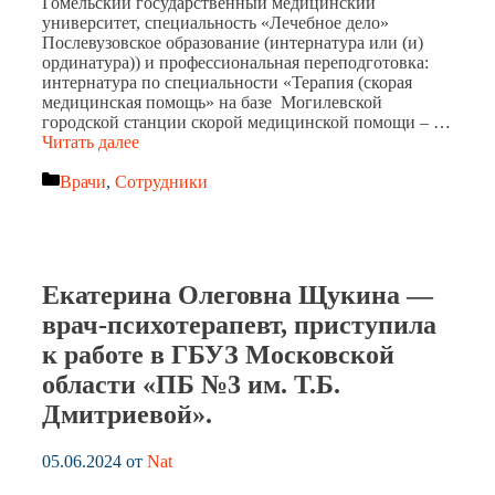
Гомельский государственный медицинский
университет, специальность «Лечебное дело»
Послевузовское образование (интернатура или (и)
ординатура)) и профессиональная переподготовка:
интернатура по специальности «Терапия (скорая
медицинская помощь» на базе Могилевской
городской станции скорой медицинской помощи – …
Читать далее
Рубрики
Врачи
,
Сотрудники
Екатерина Олеговна Щукина —
врач-психотерапевт, приступила
к работе в ГБУЗ Московской
области «ПБ №3 им. Т.Б.
Дмитриевой».
05.06.2024
от
Nat