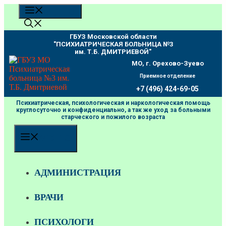
Перейти
МЕНЮ
к
содержимому
ГБУЗ Московской области
"ПCИХИАТРИЧЕСКАЯ БОЛЬНИЦА №3
им. Т.Б. ДМИТРИЕВОЙ"
МО, г. Орехово-Зуево
Приемное отделение
+7 (496) 424-69-05
Психиатрическая, психологическая и наркологическая помощь
круглосуточно и конфиденциально, а так же уход за больными
старческого и пожилого возраста
МЕНЮ
АДМИНИСТРАЦИЯ
ВРАЧИ
ПСИХОЛОГИ