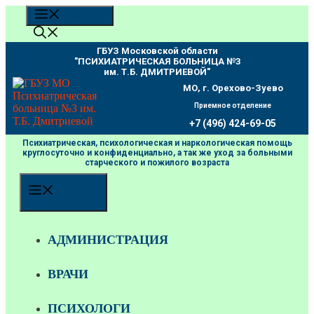
Перейти
МЕНЮ
к
содержимому
ГБУЗ Московской области
"ПCИХИАТРИЧЕСКАЯ БОЛЬНИЦА №3
им. Т.Б. ДМИТРИЕВОЙ"
МО, г. Орехово-Зуево
Приемное отделение
+7 (496) 424-69-05
Психиатрическая, психологическая и наркологическая помощь
круглосуточно и конфиденциально, а так же уход за больными
старческого и пожилого возраста
МЕНЮ
АДМИНИСТРАЦИЯ
ВРАЧИ
ПСИХОЛОГИ