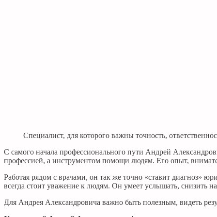
Специалист, для которого важны точность, ответственно
С самого начала профессионального пути Андрей Александрови
профессией, а инструментом помощи людям. Его опыт, внимате
Работая рядом с врачами, он так же точно «ставит диагноз» ю
всегда стоит уважение к людям. Он умеет услышать, снизить 
Для Андрея Александровича важно быть полезным, видеть резул