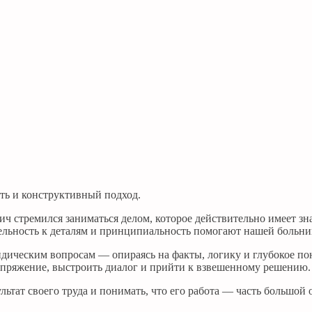
сть и конструктивный подход.
ч стремился заниматься делом, которое действительно имеет зн
льность к деталям и принципиальность помогают нашей больниц
ридическим вопросам — опираясь на факты, логику и глубокое п
напряжение, выстроить диалог и прийти к взвешенному решению.
ьтат своего труда и понимать, что его работа — часть большой