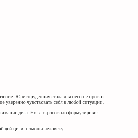
ачение. Юриспруденция стала для него не просто
е уверенно чувствовать себя в любой ситуации.
онимание дела. Но за строгостью формулировок
 общей цели: помощи человеку.