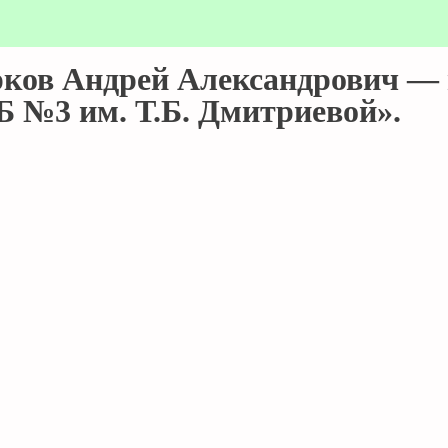
рков Андрей Александрович —
 №3 им. Т.Б. Дмитриевой».