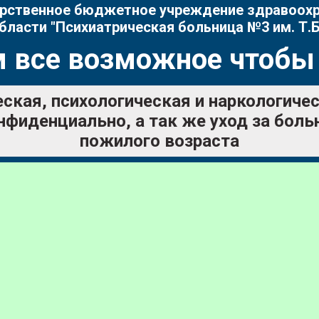
рственное бюджетное учреждение здравоох
бласти "Психиатрическая больница №3 им. Т.Б
 все возможное чтобы
ская, психологическая и наркологич
нфиденциально, а так же уход за бол
пожилого возраста