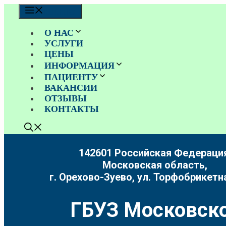
Перейти
МЕНЮ
к
содержимому
О НАС
УСЛУГИ
ЦЕНЫ
ИНФОРМАЦИЯ
ПАЦИЕНТУ
ВАКАНСИИ
ОТЗЫВЫ
КОНТАКТЫ
142601 Российская Федерация
Московская область,
г. Орехово-Зуево, ул. Торфобрикетна
ГБУЗ Московско