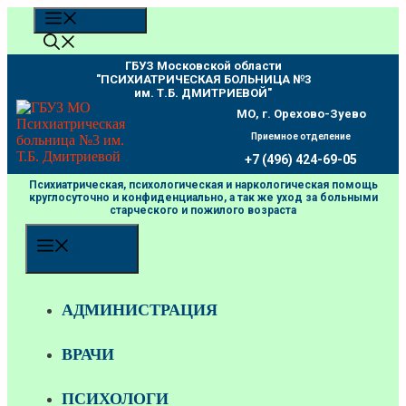
Перейти
МЕНЮ
к
содержимому
ГБУЗ Московской области
"ПCИХИАТРИЧЕСКАЯ БОЛЬНИЦА №3
им. Т.Б. ДМИТРИЕВОЙ"
МО, г. Орехово-Зуево
Приемное отделение
+7 (496) 424-69-05
Психиатрическая, психологическая и наркологическая помощь
круглосуточно и конфиденциально, а так же уход за больными
старческого и пожилого возраста
МЕНЮ
АДМИНИСТРАЦИЯ
ВРАЧИ
ПСИХОЛОГИ