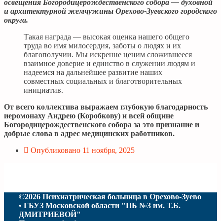
освещения Богородицерождественского собора — духовной
и архитектурной жемчужины Орехово-Зуевского городского
округа.
Такая награда — высокая оценка нашего общего
труда во имя милосердия, заботы о людях и их
благополучии. Мы искренне ценим сложившееся
взаимное доверие и единство в служении людям и
надеемся на дальнейшее развитие наших
совместных социальных и благотворительных
инициатив.
От всего коллектива выражаем глубокую благодарность
иеромонаху Андрею (Коробкову) и всей общине
Богородицерождественского собора за это признание и
добрые слова в адрес медицинских работников.
Опубликовано
11 ноября, 2025
©2026 Психиатрическая больница в Орехово-Зуево
• ГБУЗ Московской области "ПБ №3 им. Т.Б.
ДМИТРИЕВОЙ"