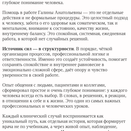
глубокое понимание человека.
Помощь в работе Галины Анатольевны — это не отдельные
действия и не формальные процедуры. Это целостный подход
к человеку, забота о его здоровье как соматическом, так и
ментальном, внимание к состоянию, качеству жизни,
внутреннему балансу. Это спокойная, системная, ежедневная
работа, в которой нет случайных решений.
Источник сил — в структурности
. В порядке, чёткой
организации процессов, профессиональной логике и
ответственности. Именно это создаёт устойчивость, помогает
сохранять спокойствие и внутреннее равновесие в
эмоционально сложной сфере, даёт опору и чувство
уверенности в своей работе.
Опыт общения с людьми, пациентами и коллегами,
сформировал простое и очень глубокое понимание: у каждого
человека всегда есть выбор. В словах, в решениях, в реакции,
в отношении к себе и к жизни. Это один из самых важных
профессиональных и человеческих уроков.
Каждый клинический случай воспринимается как
уникальный путь, как отдельная история, которая формирует
врача не по учебникам, а через живой опыт, наблюдение,