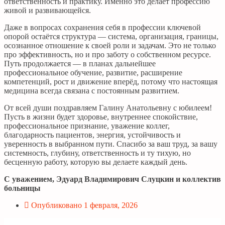
ответственность и практику. Именно это делает профессию
живой и развивающейся.
Даже в вопросах сохранения себя в профессии ключевой
опорой остаётся структура — система, организация, границы,
осознанное отношение к своей роли и задачам. Это не только
про эффективность, но и про заботу о собственном ресурсе.
Путь продолжается — в планах дальнейшее
профессиональное обучение, развитие, расширение
компетенций, рост и движение вперёд, потому что настоящая
медицина всегда связана с постоянным развитием.
От всей души поздравляем Галину Анатольевну с юбилеем!
Пусть в жизни будет здоровье, внутреннее спокойствие,
профессиональное признание, уважение коллег,
благодарность пациентов, энергия, устойчивость и
уверенность в выбранном пути. Спасибо за ваш труд, за вашу
системность, глубину, ответственность и ту тихую, но
бесценную работу, которую вы делаете каждый день.
С уважением, Эдуард Владимирович Слуцкин и коллектив
больницы
Опубликовано
1 февраля, 2026