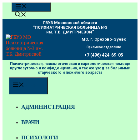
Перейти
МЕНЮ
к
содержимому
ГБУЗ Московской области
"ПCИХИАТРИЧЕСКАЯ БОЛЬНИЦА №3
им. Т.Б. ДМИТРИЕВОЙ"
МО, г. Орехово-Зуево
Приемное отделение
+7 (496) 424-69-05
Психиатрическая, психологическая и наркологическая помощь
круглосуточно и конфиденциально, а так же уход за больными
старческого и пожилого возраста
МЕНЮ
АДМИНИСТРАЦИЯ
ВРАЧИ
ПСИХОЛОГИ