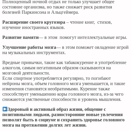
Полноценный ночной отдых не только улучшает общее
состояние организма, но также снижает риск развития
болезней Паркинсона и Альцгеймера.
Расширение своего кругозора
– чтение книг, стихов,
изучение иностранных языков.
Развитие памяти
— в этом помогут интеллектуальные игры.
Улучшение работы мозга
— в этом поможет овладение игрой
на музыкальных инструментах.
Вредные привычки, такие как табакокурение и употребление
алкоголя, самым негативным образом сказываются на
мозговой деятельности.
Если спиртное употребляется регулярно, то погибают
нейроны мозга, объем головного мозга уменьшается, и такие
изменения становятся необратимыми. Курение также
способствует уменьшению коры головного мозга, из-за чего
снижаются умственные способности и уровень мышления.
Здоровый и активный образ жизни, общение с
позитивными людьми, разносторонние новые увлечения
позволят быть в социуме и сохранить здоровье головного
мозга на протяжении долгих лет жизни.