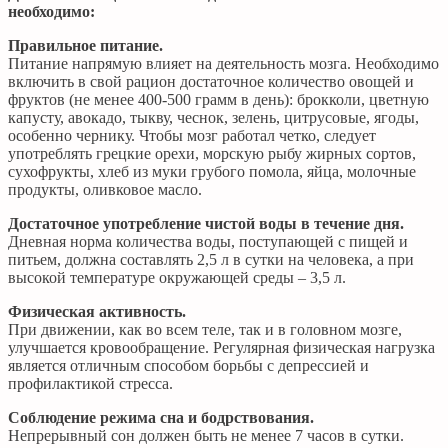
необходимо:
Правильное питание.
Питание напрямую влияет на деятельность мозга. Необходимо
включить в свой рацион достаточное количество овощей и
фруктов (не менее 400-500 грамм в день): брокколи, цветную
капусту, авокадо, тыкву, чеснок, зелень, цитрусовые, ягоды,
особенно чернику. Чтобы мозг работал четко, следует
употреблять грецкие орехи, морскую рыбу жирных сортов,
сухофрукты, хлеб из муки грубого помола, яйца, молочные
продукты, оливковое масло.
Достаточное употребление чистой воды в течение дня.
Дневная норма количества воды, поступающей с пищей и
питьем, должна составлять 2,5 л в сутки на человека, а при
высокой температуре окружающей среды – 3,5 л.
Физическая активность.
При движении, как во всем теле, так и в головном мозге,
улучшается кровообращение. Регулярная физическая нагрузка
является отличным способом борьбы с депрессией и
профилактикой стресса.
Соблюдение режима сна и бодрствования.
Непрерывный сон должен быть не менее 7 часов в сутки.