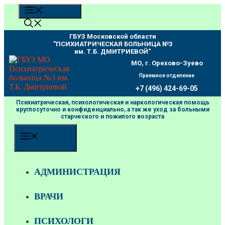
Перейти
МЕНЮ
к
содержимому
ГБУЗ Московской области
"ПCИХИАТРИЧЕСКАЯ БОЛЬНИЦА №3
им. Т.Б. ДМИТРИЕВОЙ"
МО, г. Орехово-Зуево
Приемное отделение
+7 (496) 424-69-05
Психиатрическая, психологическая и наркологическая помощь
круглосуточно и конфиденциально, а так же уход за больными
старческого и пожилого возраста
МЕНЮ
АДМИНИСТРАЦИЯ
ВРАЧИ
ПСИХОЛОГИ