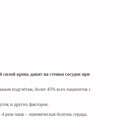
й силой кровь давит на стенки сосудов при
ьным подсчётам, более 45% всех пациентов с
суток и других факторов.
4 раза чаще – ишемическая болезнь сердца.