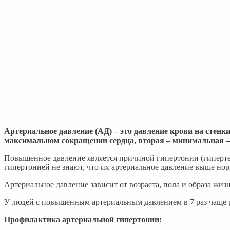
Артериальное давление (АД) – это давление крови на стенки
максимальном сокращении сердца, вторая – минимальная – 
Повышенное давление является причиной гипертонии (гипертен
гипертонией не знают, что их артериальное давление выше но
Артериальное давление зависит от возраста, пола и образа жизн
У людей с повышенным артериальным давлением в 7 раз чаще р
Профилактика артериальной гипертонии: