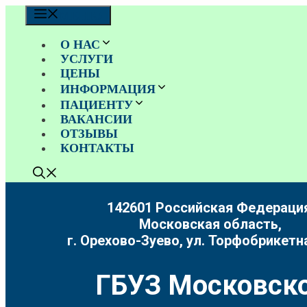
Перейти
МЕНЮ
к
содержимому
О НАС
УСЛУГИ
ЦЕНЫ
ИНФОРМАЦИЯ
ПАЦИЕНТУ
ВАКАНСИИ
ОТЗЫВЫ
КОНТАКТЫ
142601 Российская Федерация
Московская область,
г. Орехово-Зуево, ул. Торфобрикетна
ГБУЗ Московско