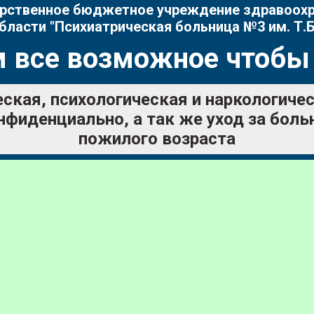
рственное бюджетное учреждение здравоох
бласти "Психиатрическая больница №3 им. Т.Б
 все возможное чтобы
ская, психологическая и наркологич
нфиденциально, а так же уход за бол
пожилого возраста