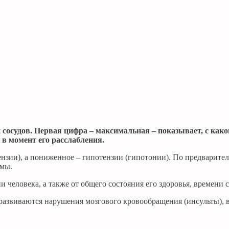
 сосудов. Первая цифра – максимальная – показывает, с како
в момент его расслабления.
зии), а пониженное – гипотензии (гипотонии). По предварител
рмы.
и человека, а также от общего состояния его здоровья, времени 
азвиваются нарушения мозгового кровообращения (инсульты), в 