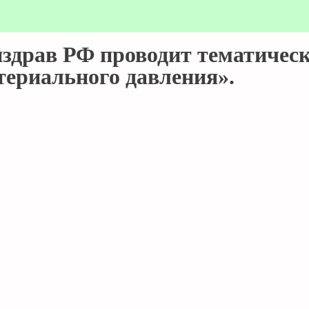
инздрав РФ проводит тематичес
ериального давления».