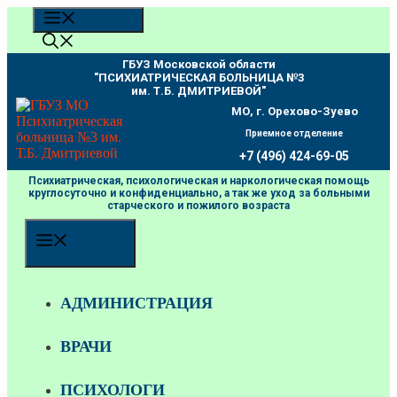
Перейти
МЕНЮ
к
содержимому
ГБУЗ Московской области
"ПCИХИАТРИЧЕСКАЯ БОЛЬНИЦА №3
им. Т.Б. ДМИТРИЕВОЙ"
МО, г. Орехово-Зуево
Приемное отделение
+7 (496) 424-69-05
Психиатрическая, психологическая и наркологическая помощь
круглосуточно и конфиденциально, а так же уход за больными
старческого и пожилого возраста
МЕНЮ
АДМИНИСТРАЦИЯ
ВРАЧИ
ПСИХОЛОГИ