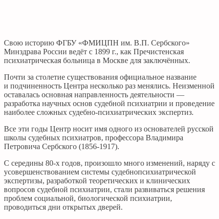
Свою историю ФГБУ «ФМИЦПН им. В.П. Сербского»
Минздрава России ведёт с 1899 г., как Пречистенская
психиатрическая больница в Москве для заключённых.
Почти за столетие существования официальное название
и подчиненность Центра несколько раз менялись. Неизменной
оставалась основная направленность деятельности —
разработка научных основ судебной психиатрии и проведение
наиболее сложных судебно-психиатрических экспертиз.
Все эти годы Центр носит имя одного из основателей русской
школы судебных психиатров, профессора Владимира
Петровича Сербского (1856-1917).
С середины 80-х годов, произошло много изменений, наряду с
усовершенствованием системы судебнопсихиатрической
экспертизы, разработкой теоретических и клинических
вопросов судебной психиатрии, стали развиваться решения
проблем социальной, биологической психиатрии,
проводиться дни открытых дверей.