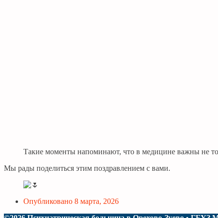
Такие моменты напоминают, что в медицине важны не то
Мы рады поделиться этим поздравлением с вами.
Опубликовано
8 марта, 2026
©2026 Психиатрическая больница в Орехово-Зуево • ГБУ