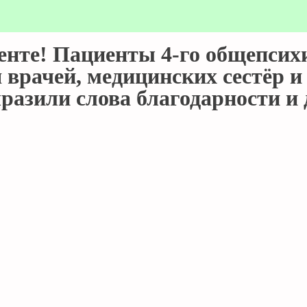
енте! Пациенты 4-го общепсих
 врачей, медицинских сестёр 
разили слова благодарности и