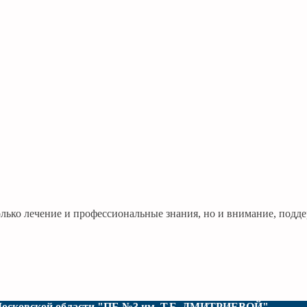
лько лечение и профессиональные знания, но и внимание, подде
З Московской области "ПБ №3 им. Т.Б. ДМИТРИЕВОЙ"