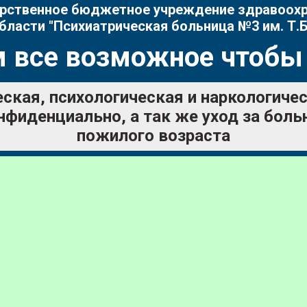
рственное бюджетное учреждение здравоох
бласти "Психиатрическая больница №3 им. Т.Б
 все возможное чтобы
ская, психологическая и наркологич
нфиденциально, а так же уход за бол
пожилого возраста