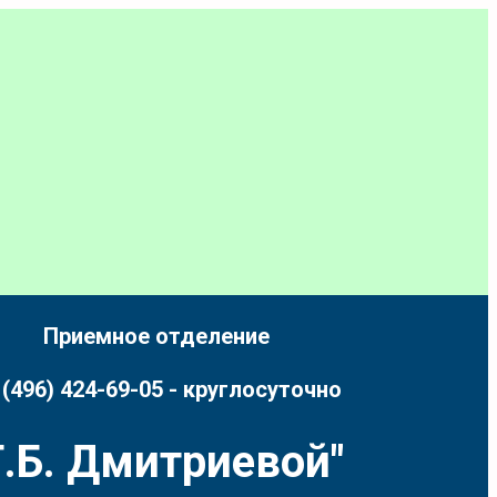
Приемное отделение
 (496) 424-69-05 - круглосуточно
.Б. Дмитриевой"