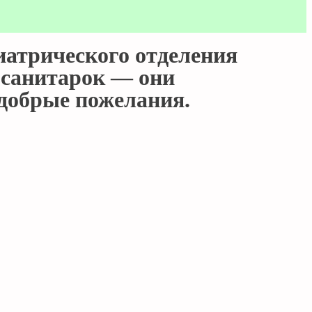
иатрического отделения
и санитарок — они
 добрые пожелания.