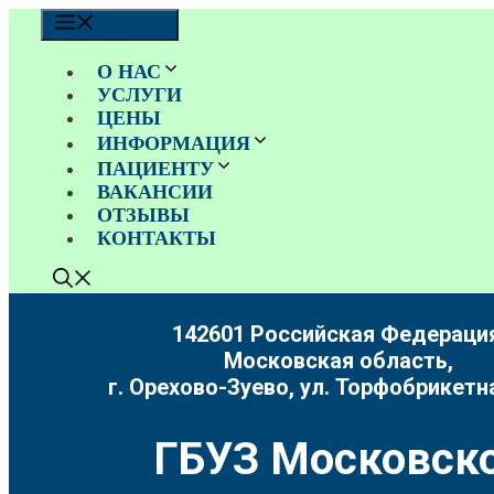
Перейти
МЕНЮ
к
содержимому
О НАС
УСЛУГИ
ЦЕНЫ
ИНФОРМАЦИЯ
ПАЦИЕНТУ
ВАКАНСИИ
ОТЗЫВЫ
КОНТАКТЫ
142601 Российская Федерация
Московская область,
г. Орехово-Зуево, ул. Торфобрикетна
ГБУЗ Московско