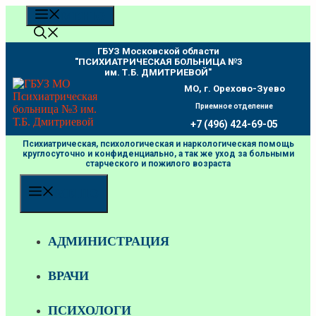
Перейти
МЕНЮ
к
содержимому
ГБУЗ Московской области
"ПCИХИАТРИЧЕСКАЯ БОЛЬНИЦА №3
им. Т.Б. ДМИТРИЕВОЙ"
МО, г. Орехово-Зуево
Приемное отделение
+7 (496) 424-69-05
Психиатрическая, психологическая и наркологическая помощь
круглосуточно и конфиденциально, а так же уход за больными
старческого и пожилого возраста
МЕНЮ
АДМИНИСТРАЦИЯ
ВРАЧИ
ПСИХОЛОГИ