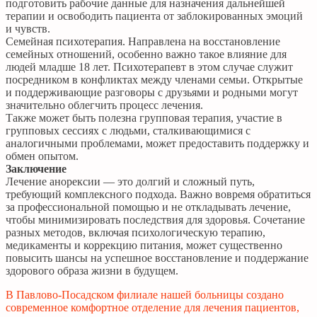
подготовить рабочие данные для назначения дальнейшей
терапии и освободить пациента от заблокированных эмоций
и чувств.
Семейная психотерапия. Направлена на восстановление
семейных отношений, особенно важно такое влияние для
людей младше 18 лет. Психотерапевт в этом случае служит
посредником в конфликтах между членами семьи. Открытые
и поддерживающие разговоры с друзьями и родными могут
значительно облегчить процесс лечения.
Также может быть полезна групповая терапия, участие в
групповых сессиях с людьми, сталкивающимися с
аналогичными проблемами, может предоставить поддержку и
обмен опытом.
Заключение
Лечение анорексии — это долгий и сложный путь,
требующий комплексного подхода. Важно вовремя обратиться
за профессиональной помощью и не откладывать лечение,
чтобы минимизировать последствия для здоровья. Сочетание
разных методов, включая психологическую терапию,
медикаменты и коррекцию питания, может существенно
повысить шансы на успешное восстановление и поддержание
здорового образа жизни в будущем.
В Павлово-Посадском филиале нашей больницы создано
современное комфортное отделение для лечения пациентов,