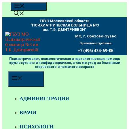
Перейти
МЕНЮ
к
содержимому
ГБУЗ Московской области
"ПCИХИАТРИЧЕСКАЯ БОЛЬНИЦА №3
им. Т.Б. ДМИТРИЕВОЙ"
МО, г. Орехово-Зуево
Приемное отделение
+7 (496) 424-69-05
Психиатрическая, психологическая и наркологическая помощь
круглосуточно и конфиденциально, а так же уход за больными
старческого и пожилого возраста
МЕНЮ
АДМИНИСТРАЦИЯ
ВРАЧИ
ПСИХОЛОГИ