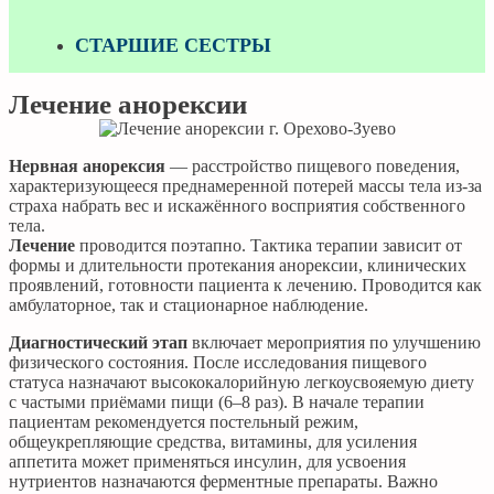
СТАРШИЕ СЕСТРЫ
Лечение анорексии
Нервная анорексия
— расстройство пищевого поведения,
характеризующееся преднамеренной потерей массы тела из-за
страха набрать вес и искажённого восприятия собственного
тела.
Лечение
проводится поэтапно. Тактика терапии зависит от
формы и длительности протекания анорексии, клинических
проявлений, готовности пациента к лечению. Проводится как
амбулаторное, так и стационарное наблюдение.
Диагностический этап
включает мероприятия по улучшению
физического состояния. После исследования пищевого
статуса назначают высококалорийную легкоусвояемую диету
с частыми приёмами пищи (6–8 раз). В начале терапии
пациентам рекомендуется постельный режим,
общеукрепляющие средства, витамины, для усиления
аппетита может применяться инсулин, для усвоения
нутриентов назначаются ферментные препараты. Важно