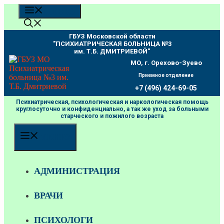
Перейти
МЕНЮ
к
содержимому
ГБУЗ Московской области
"ПCИХИАТРИЧЕСКАЯ БОЛЬНИЦА №3
им. Т.Б. ДМИТРИЕВОЙ"
МО, г. Орехово-Зуево
Приемное отделение
+7 (496) 424-69-05
Психиатрическая, психологическая и наркологическая помощь
круглосуточно и конфиденциально, а так же уход за больными
старческого и пожилого возраста
МЕНЮ
АДМИНИСТРАЦИЯ
ВРАЧИ
ПСИХОЛОГИ