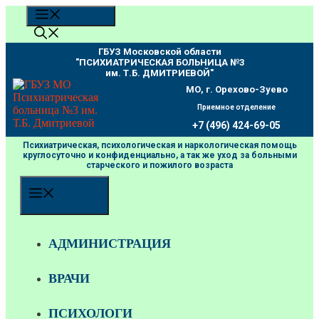
Перейти
МЕНЮ
к
содержимому
ГБУЗ Московской области
"ПCИХИАТРИЧЕСКАЯ БОЛЬНИЦА №3
им. Т.Б. ДМИТРИЕВОЙ"
МО, г. Орехово-Зуево
Приемное отделение
+7 (496) 424-69-05
Психиатрическая, психологическая и наркологическая помощь
круглосуточно и конфиденциально, а так же уход за больными
старческого и пожилого возраста
МЕНЮ
АДМИНИСТРАЦИЯ
ВРАЧИ
ПСИХОЛОГИ