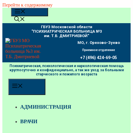
Перейти к содержимому
МЕНЮ
ГБУЗ Московской области
"ПCИХИАТРИЧЕСКАЯ БОЛЬНИЦА №3
им. Т.Б. ДМИТРИЕВОЙ"
МО, г. Орехово-Зуево
Приемное отделение
+7 (496) 424-69-05
Психиатрическая, психологическая и наркологическая помощь
круглосуточно и конфиденциально, а так же уход за больными
старческого и пожилого возраста
МЕНЮ
АДМИНИСТРАЦИЯ
ВРАЧИ