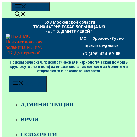
Перейти
МЕНЮ
к
содержимому
ГБУЗ Московской области
"ПCИХИАТРИЧЕСКАЯ БОЛЬНИЦА №3
им. Т.Б. ДМИТРИЕВОЙ"
МО, г. Орехово-Зуево
Приемное отделение
+7 (496) 424-69-05
Психиатрическая, психологическая и наркологическая помощь
круглосуточно и конфиденциально, а так же уход за больными
старческого и пожилого возраста
МЕНЮ
АДМИНИСТРАЦИЯ
ВРАЧИ
ПСИХОЛОГИ