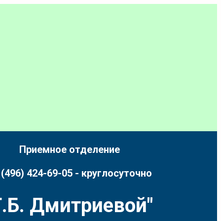
Приемное отделение
 (496) 424-69-05 - круглосуточно
.Б. Дмитриевой"