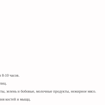
8-10 часов.
улиц.
ы, зелень и бобовые, молочные продукты, нежирное мясо.
ния костей и мыщц.