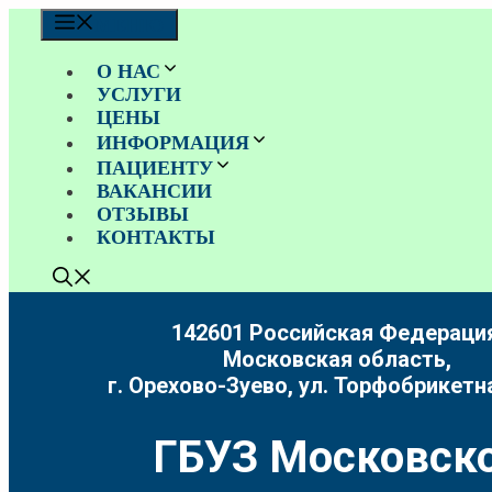
Перейти
МЕНЮ
к
содержимому
О НАС
УСЛУГИ
ЦЕНЫ
ИНФОРМАЦИЯ
ПАЦИЕНТУ
ВАКАНСИИ
ОТЗЫВЫ
КОНТАКТЫ
142601 Российская Федерация
Московская область,
г. Орехово-Зуево, ул. Торфобрикетна
ГБУЗ Московско