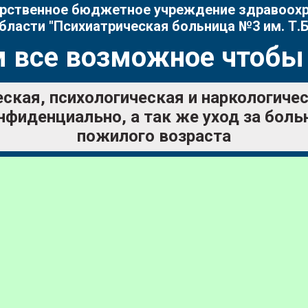
рственное бюджетное учреждение здравоох
бласти "Психиатрическая больница №3 им. Т.Б
 все возможное чтобы
ская, психологическая и наркологич
нфиденциально, а так же уход за бол
пожилого возраста