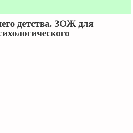
него детства. ЗОЖ для
психологического