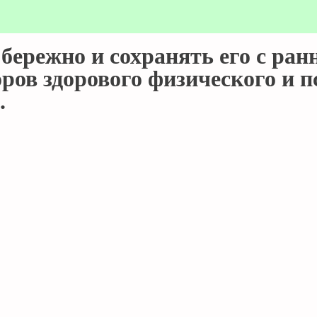
бережно и сохранять его с ран
оров здорового физического и 
.