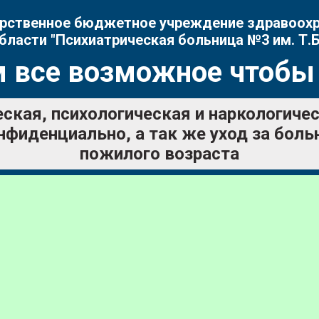
рственное бюджетное учреждение здравоох
бласти "Психиатрическая больница №3 им. Т.Б
 все возможное чтобы
ская, психологическая и наркологич
нфиденциально, а так же уход за бол
пожилого возраста