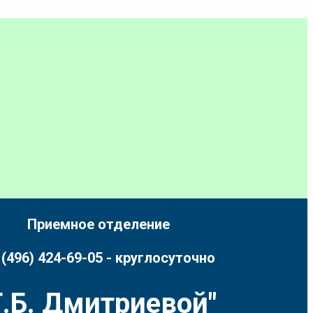
Приемное отделение
 (496) 424-69-05 - круглосуточно
.Б. Дмитриевой"