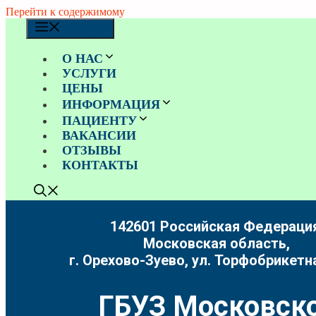
Перейти к содержимому
МЕНЮ
О НАС
УСЛУГИ
ЦЕНЫ
ИНФОРМАЦИЯ
ПАЦИЕНТУ
ВАКАНСИИ
ОТЗЫВЫ
КОНТАКТЫ
142601 Российская Федерация
Московская область,
г. Орехово-Зуево, ул. Торфобрикетна
ГБУЗ Московско