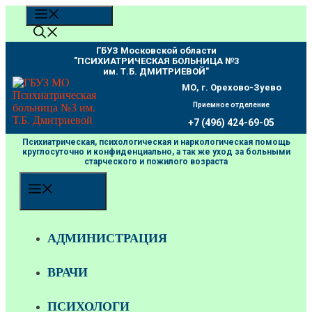
Перейти
МЕНЮ
к
содержимому
ГБУЗ Московской области
"ПCИХИАТРИЧЕСКАЯ БОЛЬНИЦА №3
им. Т.Б. ДМИТРИЕВОЙ"
МО, г. Орехово-Зуево
Приемное отделение
+7 (496) 424-69-05
Психиатрическая, психологическая и наркологическая помощь
круглосуточно и конфиденциально, а так же уход за больными
старческого и пожилого возраста
МЕНЮ
АДМИНИСТРАЦИЯ
ВРАЧИ
ПСИХОЛОГИ