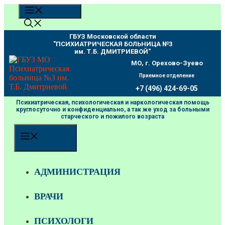
Перейти
МЕНЮ
к
содержимому
ГБУЗ Московской области
"ПCИХИАТРИЧЕСКАЯ БОЛЬНИЦА №3
им. Т.Б. ДМИТРИЕВОЙ"
МО, г. Орехово-Зуево
Приемное отделение
+7 (496) 424-69-05
Психиатрическая, психологическая и наркологическая помощь
круглосуточно и конфиденциально, а так же уход за больными
старческого и пожилого возраста
МЕНЮ
АДМИНИСТРАЦИЯ
ВРАЧИ
ПСИХОЛОГИ